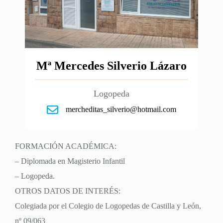
Mª Mercedes Silverio Lázaro
Logopeda
mercheditas_silverio@hotmail.com
FORMACIÓN ACADÉMICA:
– Diplomada en Magisterio Infantil
– Logopeda.
OTROS DATOS DE INTERÉS:
Colegiada por el Colegio de Logopedas de Castilla y León,
nº 09/063