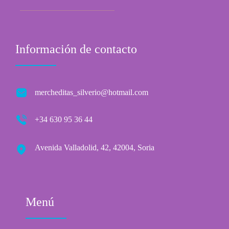
Información de contacto
mercheditas_silverio@hotmail.com
+34 630 95 36 44
Avenida Valladolid, 42, 42004, Soria
Menú